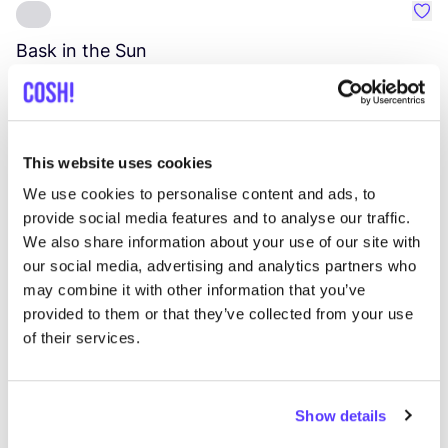
Préf
Bask in the Sun
S
Vêtements
Hauts et t-shirts
5+
V
This website uses cookies
We use cookies to personalise content and ads, to
provide social media features and to analyse our traffic.
We also share information about your use of our site with
our social media, advertising and analytics partners who
may combine it with other information that you’ve
provided to them or that they’ve collected from your use
of their services.
Show details