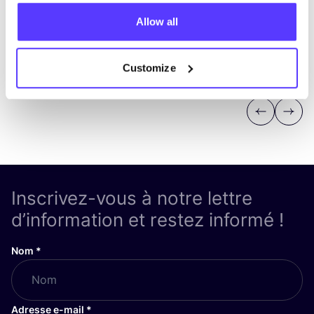
Allow all
Customize
Previous
Next
Inscrivez-vous à notre lettre
d’information et restez informé !
Nom
*
Adresse e-mail
*