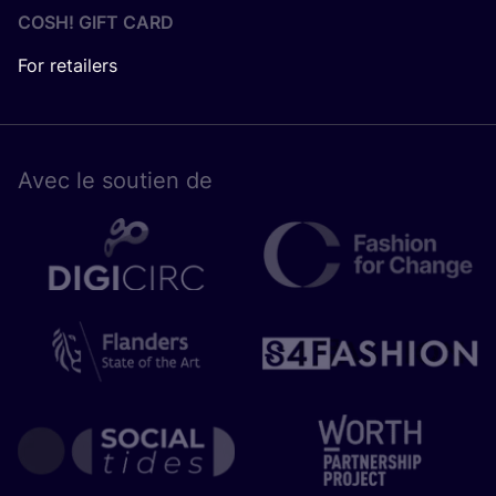
COSH! GIFT CARD
For retailers
Avec le sou­tien de