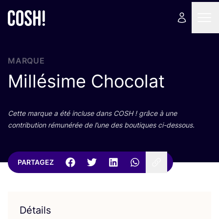
MARQUE
Millésime Chocolat
Cette marque a été incluse dans
COSH
! grâce à une
contri­bu­tion rému­né­rée de l’une des bou­tiques ci-dessous.
PARTAGEZ
Détails