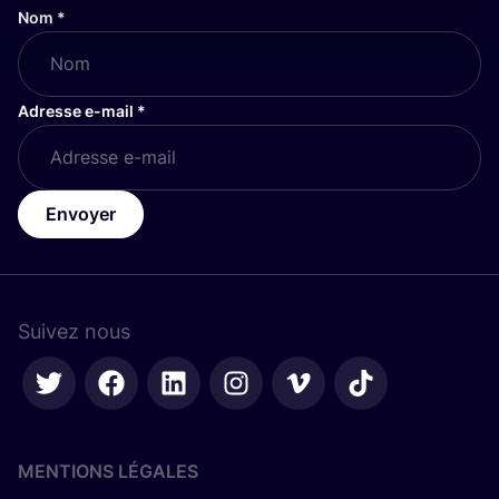
Nom
*
Adresse e-mail
*
Envoyer
Suivez nous
MENTIONS LÉGALES