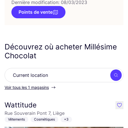
Dernière modification: 08/03/2023
Points de vente
Découvrez où acheter Millésime
Chocolat
Rech
Voir tous les 1 magasins
Wattitude
like
Rue Souverain Pont 7, Liège
Vêtements
Cosmétiques
+3