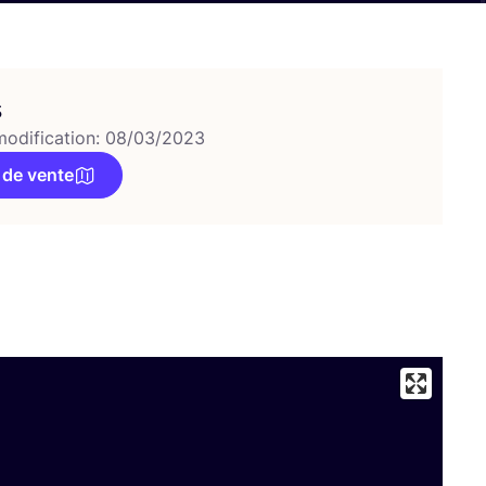
s
modification: 08/03/2023
 de vente