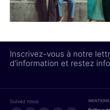
Inscrivez-vous à notre lett
d’information et restez inf
MENTIONS
Suivez nous
Politique de