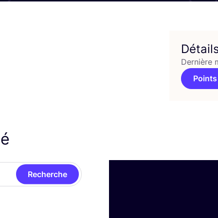
Détail
Dernière 
Points
né
Recherche