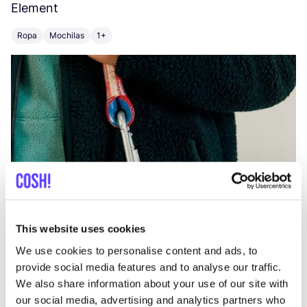
Element
C
Ropa
Mochilas
1+
Z
This website uses cookies
We use cookies to personalise content and ads, to
provide social media features and to analyse our traffic.
We also share information about your use of our site with
our social media, advertising and analytics partners who