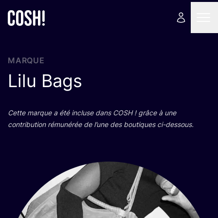
MARQUE
Lilu Bags
Cette marque a été incluse dans
COSH
! grâce à une
contri­bu­tion rému­né­rée de l’une des bou­tiques ci-dessous.