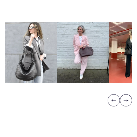
Previous
Next