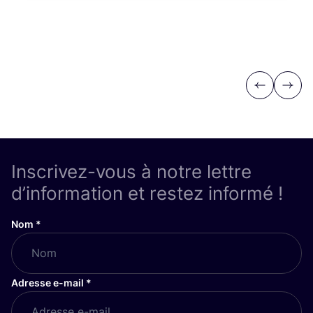
Previous
Next
Inscrivez-vous à notre lettre
d’information et restez informé !
Nom
*
Adresse e-mail
*