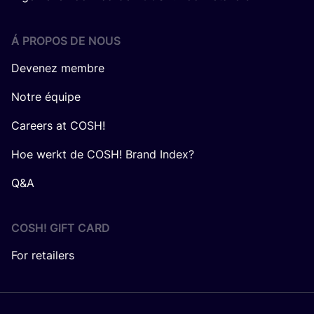
Á PROPOS DE NOUS
Devenez membre
Notre équipe
Careers at COSH!
Hoe werkt de COSH! Brand Index?
Q&A
COSH! GIFT CARD
For retailers