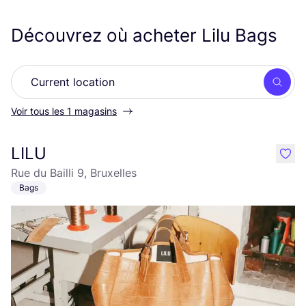
Découvrez où acheter Lilu Bags
Rech
Voir tous les 1 magasins
LILU
like
Rue du Bailli 9, Bruxelles
Bags