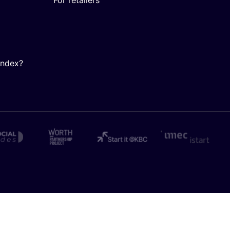
Index?