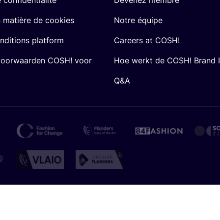
n matière de cookies
Notre équipe
nditions platform
Careers at COSH!
voorwaarden COSH! voor
Hoe werkt de COSH! Brand 
Q&A