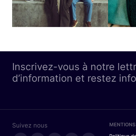
Inscrivez-vous à notre lett
d’information et restez inf
MENTIONS
Suivez nous
Politique de