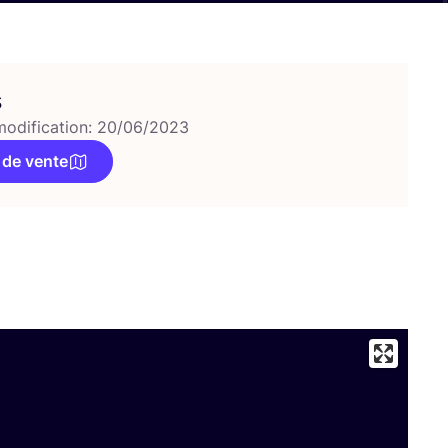
s
modification: 20/06/2023
 de vente