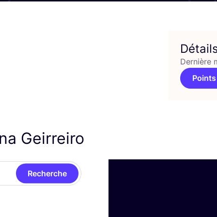
Détail
Dernière 
Points
na Geirreiro
Recherche