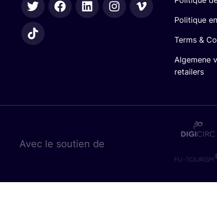
Politique e
Terms & Co
Algemene 
retailers
Avec le sou­tien de