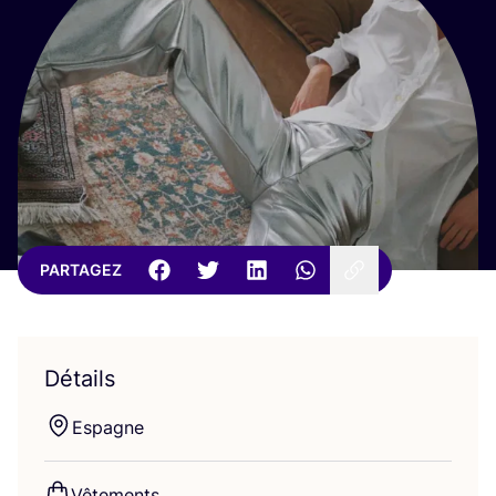
PARTAGEZ
Détails
Espagne
Vête­ments