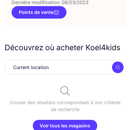
Dernière modification: 08/03/2023
Points de vente
Découvrez où acheter Koel
4
kids
Rech
trouver des résultats correspondant à vos critères
de recherche
Voir tous les magasins