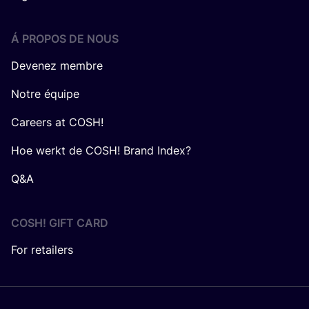
Á PROPOS DE NOUS
Devenez membre
Notre équipe
Careers at COSH!
Hoe werkt de COSH! Brand Index?
Q&A
COSH! GIFT CARD
For retailers