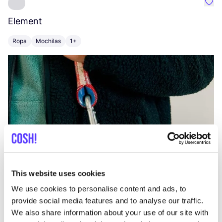
Favo
Element
C
Ropa
Mochilas
1+
Z
This website uses cookies
We use cookies to personalise content and ads, to
provide social media features and to analyse our traffic.
We also share information about your use of our site with