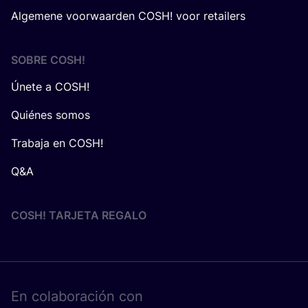
Algemene voorwaarden COSH! voor retailers
SOBRE
COSH
!
Únete a COSH!
Quiénes somos
Trabaja en COSH!
Q&A
COSH! TARJETA REGALO
En cola­bo­ra­ción con