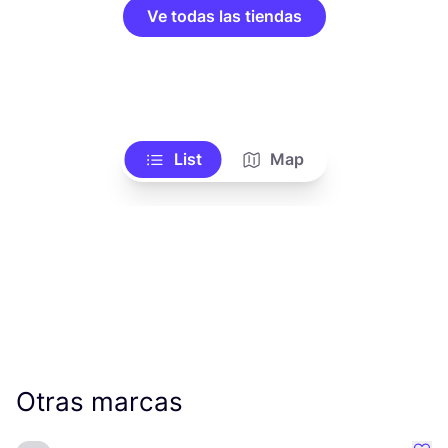
Ve todas las tiendas
List
Map
Otras marcas