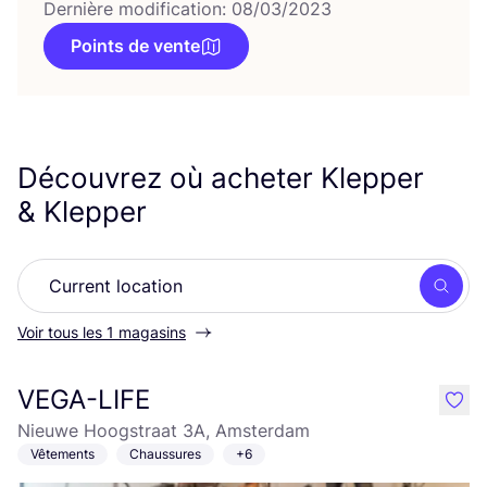
Dernière modification: 08/03/2023
Points de vente
Découvrez où acheter Klepper
&
Klepper
Rech
Voir tous les 1 magasins
VEGA-LIFE
like
Nieuwe Hoogstraat 3A, Amsterdam
Vêtements
Chaussures
+6