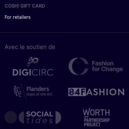
COSH! GIFT CARD
For retailers
Avec le sou­tien de