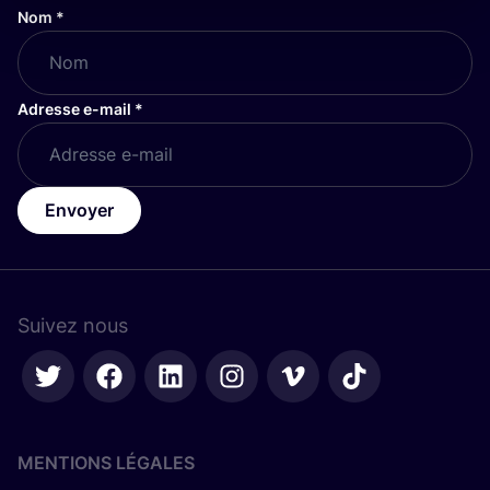
Nom
*
Adresse e-mail
*
Envoyer
Suivez nous
MENTIONS LÉGALES