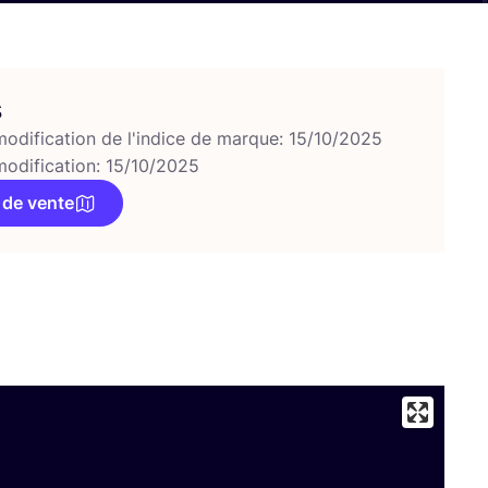
s
modification de l'indice de marque: 15/10/2025
modification: 15/10/2025
 de vente