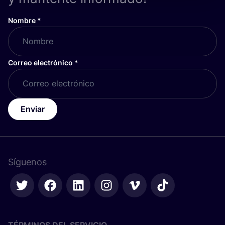
Nombre
*
Correo electrónico
*
Enviar
Síguenos