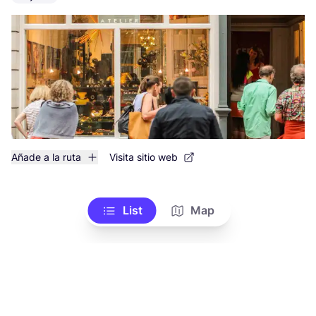
Añade a la ruta
Visita sitio web
List
Map