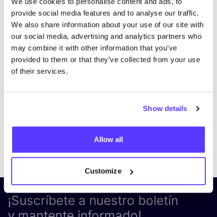
We use cookies to personalise content and ads, to
provide social media features and to analyse our traffic.
We also share information about your use of our site with
our social media, advertising and analytics partners who
may combine it with other information that you’ve
provided to them or that they’ve collected from your use
of their services.
Show details
Allow all
Previous
Next
Customize
¡Suscríbete a nuestro boletín
y mantente informado!