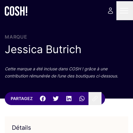
MARQUE
Jessica Butrich
Cette marque a été incluse dans
COSH
! grâce à une
contri­bu­tion rému­né­rée de l’une des bou­tiques ci-dessous.
PARTAGEZ
Détails