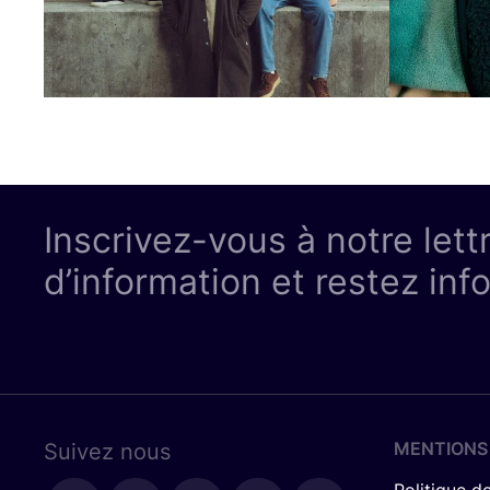
Inscrivez-vous à notre lett
d’information et restez inf
MENTIONS
Suivez nous
Politique de