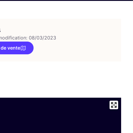
s
modification: 08/03/2023
 de vente