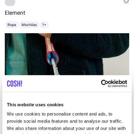
Favo
Element
C
Ropa
Mochilas
1+
Z
This website uses cookies
We use cookies to personalise content and ads, to
provide social media features and to analyse our traffic.
We also share information about your use of our site with