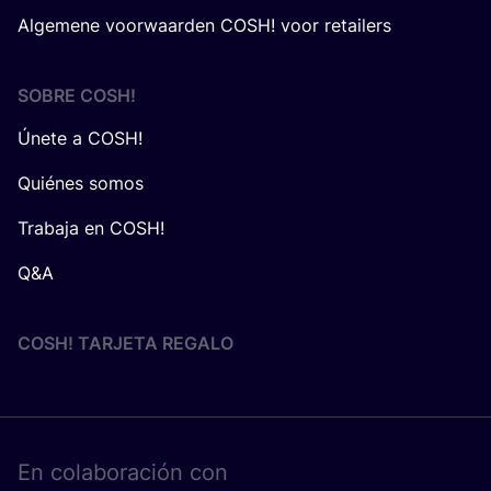
Algemene voorwaarden COSH! voor retailers
SOBRE
COSH
!
Únete a COSH!
Quiénes somos
Trabaja en COSH!
Q&A
COSH! TARJETA REGALO
En cola­bo­ra­ción con