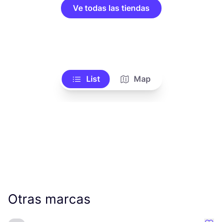
Ve todas las tiendas
List
Map
Otras marcas