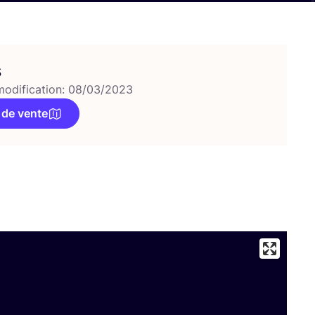
s
modification: 08/03/2023
 de vente