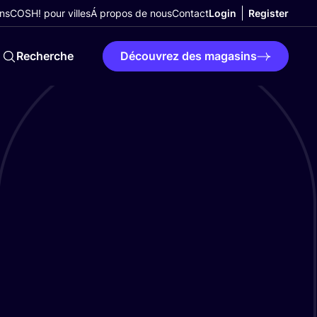
ns
COSH! pour villes
Á propos de nous
Contact
Login
Register
Recherche
Découvrez des magasins