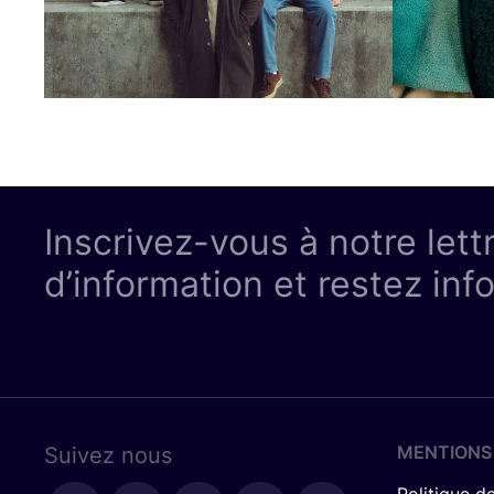
Inscrivez-vous à notre lett
d’information et restez inf
MENTIONS
Suivez nous
Politique de