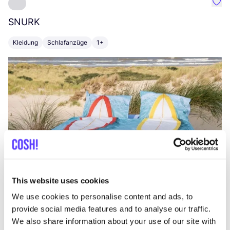
Favo
SNURK
Su
Kleidung
Schlafanzüge
1+
T
This website uses cookies
We use cookies to personalise content and ads, to
provide social media features and to analyse our traffic.
We also share information about your use of our site with