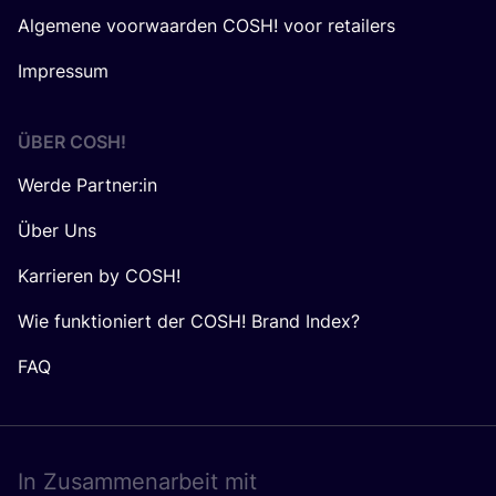
Algemene voorwaarden COSH! voor retailers
Impressum
ÜBER
COSH
!
Werde Partner:in
Über Uns
Karrieren by COSH!
Wie funktioniert der COSH! Brand Index?
FAQ
In Zusam­men­ar­beit mit