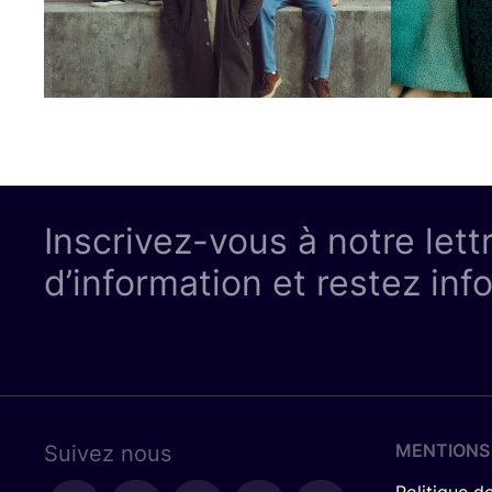
Inscrivez-vous à notre lett
d’information et restez inf
MENTIONS
Suivez nous
Politique de