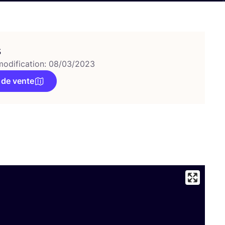
s
modification: 08/03/2023
 de vente