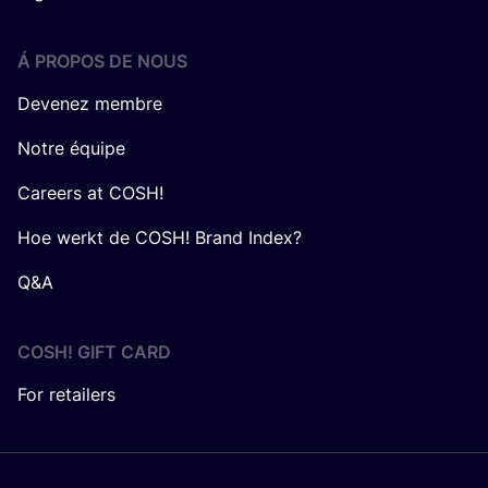
Á PROPOS DE NOUS
Devenez membre
Notre équipe
Careers at COSH!
Hoe werkt de COSH! Brand Index?
Q&A
COSH! GIFT CARD
For retailers