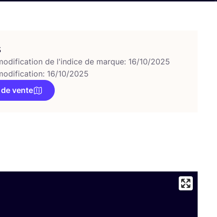
s
modification de l'indice de marque: 16/10/2025
modification: 16/10/2025
 de vente