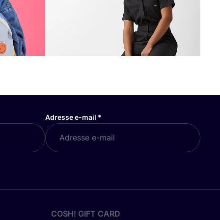
Adresse e-mail
*
COSH! GIFT CARD