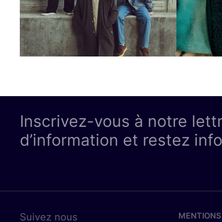
Inscrivez-vous à notre lett
d’information et restez inf
MENTIONS
Suivez nous