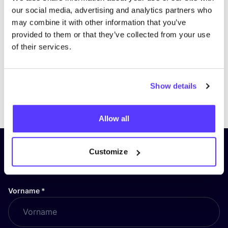
our social media, advertising and analytics partners who
may combine it with other information that you’ve
provided to them or that they’ve collected from your use
of their services.
Show details
Previous
Next
Allow all
Abonniere unseren Newsletter
Customize
und bleibe auf dem Laufenden!
Vorname
*