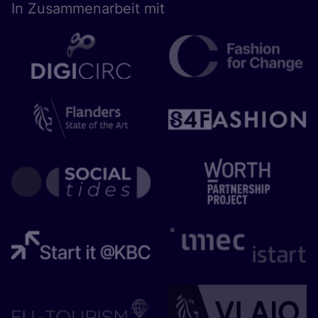
In Zusam­men­ar­beit mit