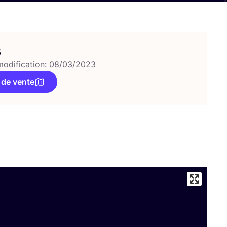
s
modification: 08/03/2023
 de vente