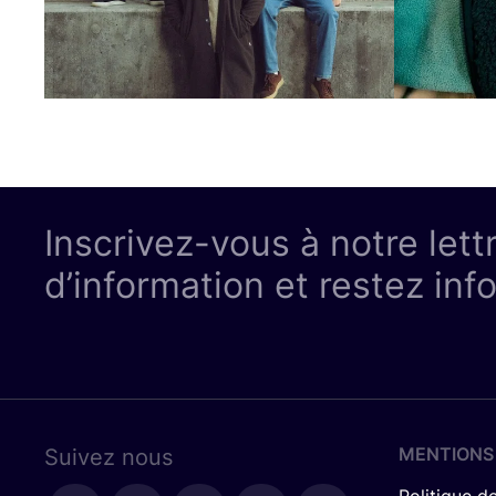
Inscrivez-vous à notre lett
d’information et restez inf
MENTIONS
Suivez nous
Politique de