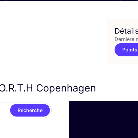
Détail
Dernière 
Points
.O.R.T.H Copenhagen
Recherche