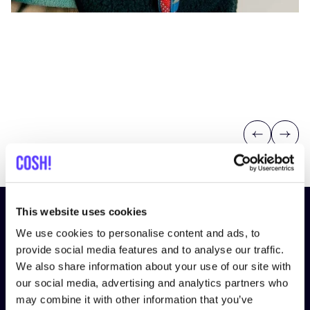
Previous
Next
This website uses cookies
¡Suscríbete a nuestro boletín
We use cookies to personalise content and ads, to
y mantente informado!
provide social media features and to analyse our traffic.
We also share information about your use of our site with
Nombre
*
our social media, advertising and analytics partners who
may combine it with other information that you’ve