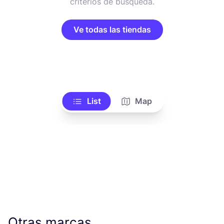
criterios de búsqueda.
Ve todas las tiendas
List
Map
Otras marcas