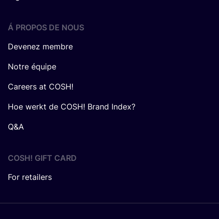
Á PROPOS DE NOUS
Devenez membre
Notre équipe
Careers at COSH!
Hoe werkt de COSH! Brand Index?
Q&A
COSH! GIFT CARD
For retailers