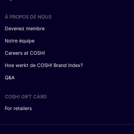
Á PROPOS DE NOUS
Devenez membre
Notre équipe
Careers at COSH!
Hoe werkt de COSH! Brand Index?
Q&A
COSH! GIFT CARD
For retailers