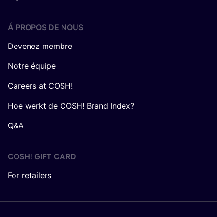
Á PROPOS DE NOUS
Devenez membre
Notre équipe
Careers at COSH!
Hoe werkt de COSH! Brand Index?
Q&A
COSH! GIFT CARD
For retailers