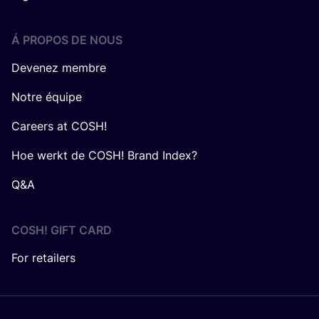
Á PROPOS DE NOUS
Devenez membre
Notre équipe
Careers at COSH!
Hoe werkt de COSH! Brand Index?
Q&A
COSH! GIFT CARD
For retailers