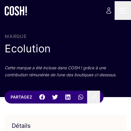
MARQUE
Ecolution
Cette marque a été incluse dans
COSH
! grâce à une
contri­bu­tion rému­né­rée de l’une des bou­tiques ci-dessous.
PARTAGEZ
Détails