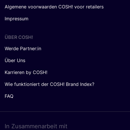
Algemene voorwaarden COSH! voor retailers
Impressum
ÜBER
COSH
!
Werde Partner:in
Über Uns
Karrieren by COSH!
Wie funktioniert der COSH! Brand Index?
FAQ
In Zusam­men­ar­beit mit