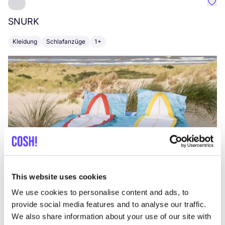
Favo
SNURK
Su
Kleidung
Schlafanzüge
1+
T
This website uses cookies
We use cookies to personalise content and ads, to
provide social media features and to analyse our traffic.
We also share information about your use of our site with