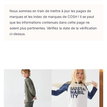
Nous sommes en train de mettre à jour les pages de
marques et les index de marques de
COSH
! il se peut
que les infor­ma­tions conte­nues dans cette page ne
soient plus per­ti­nentes. Véri­fiez la date de la véri­fi­ca­tion
ci-dessus.