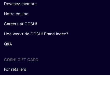
Devenez membre
Notre équipe
Careers at COSH!
Hoe werkt de COSH! Brand Index?
Q&A
COSH! GIFT CARD
For retailers
Avec le sou­tien de