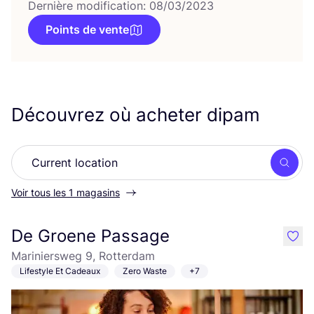
Dernière modification: 08/03/2023
Points de vente
Découvrez où acheter dipam
Rech
Voir tous les 1 magasins
De Groene Passage
like
Mariniersweg 9, Rotterdam
Lifestyle Et Cadeaux
Zero Waste
+7