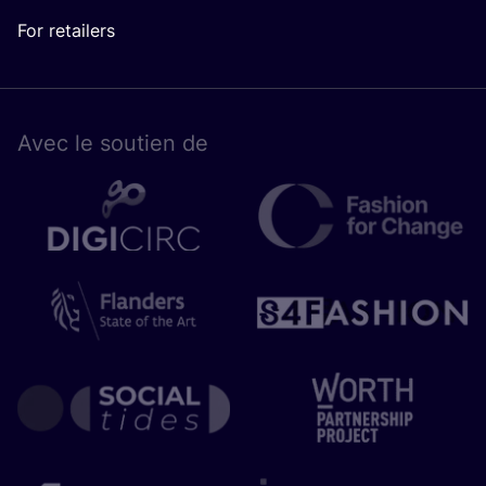
For retailers
Avec le sou­tien de