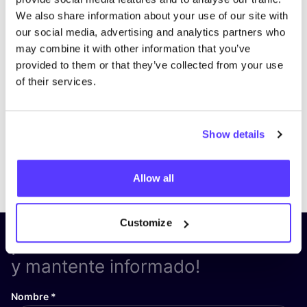
We also share information about your use of our site with
our social media, advertising and analytics partners who
may combine it with other information that you’ve
provided to them or that they’ve collected from your use
of their services.
Show details
Previous
Next
Allow all
Customize
¡Suscríbete a nuestro boletín
y mantente informado!
Nombre
*