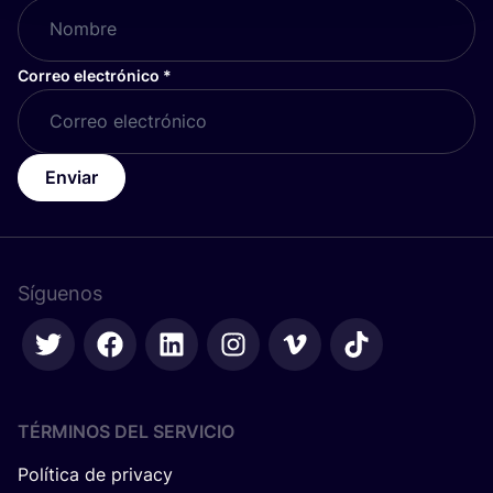
Correo electrónico
*
Enviar
Síguenos
TÉRMINOS DEL SERVICIO
Política de privacy