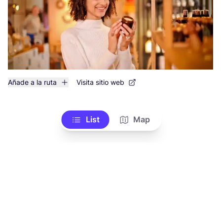
Añade a la ruta
Visita sitio web
List
Map