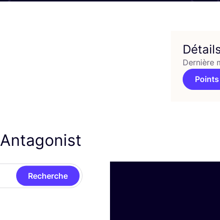
Détail
Dernière 
Points
 Antagonist
Recherche