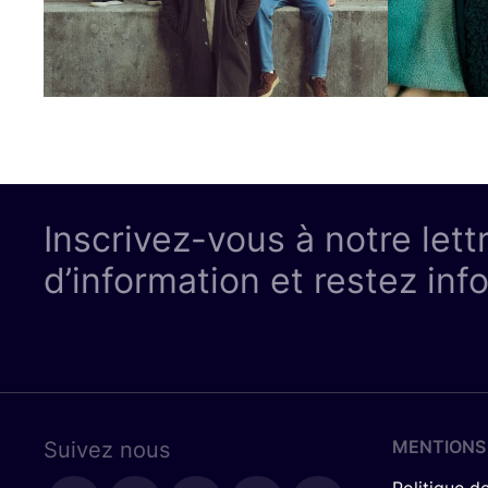
Inscrivez-vous à notre lett
d’information et restez inf
MENTIONS
Suivez nous
Politique de