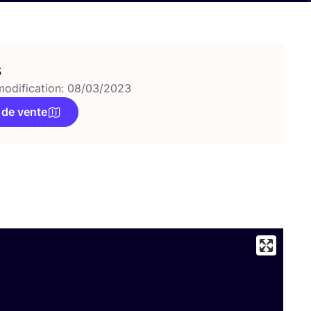
s
modification: 08/03/2023
 de vente