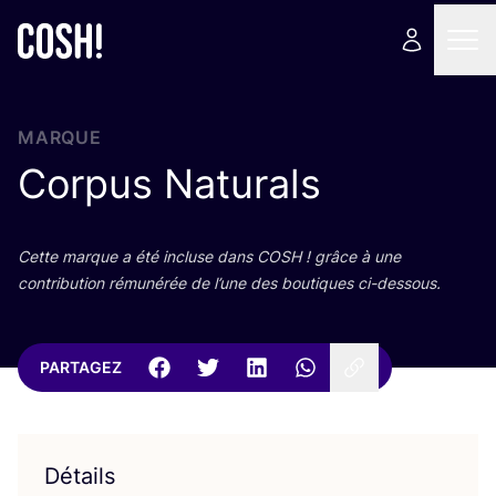
MARQUE
Corpus Naturals
Cette marque a été incluse dans
COSH
! grâce à une
contri­bu­tion rému­né­rée de l’une des bou­tiques ci-dessous.
PARTAGEZ
Détails