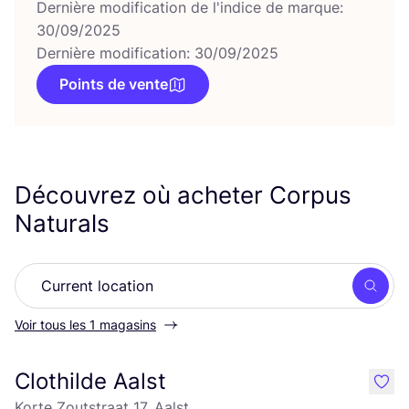
Dernière modification de l'indice de marque:
30/09/2025
Dernière modification: 30/09/2025
Points de vente
Découvrez où acheter Corpus
Naturals
Rech
Voir tous les 1 magasins
Clothilde Aalst
like
Korte Zoutstraat 17, Aalst