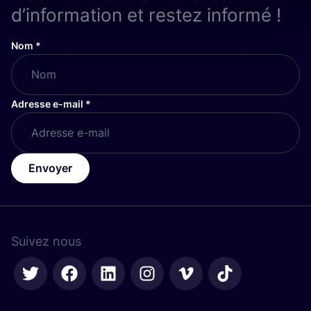
d’information et restez informé !
Nom
*
Adresse e-mail
*
Envoyer
Suivez nous