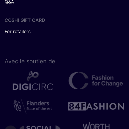
Q&A
COSH! GIFT CARD
For retailers
Avec le sou­tien de