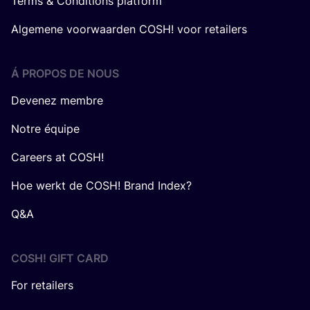
Terms & Conditions platform
Algemene voorwaarden COSH! voor retailers
Á PROPOS DE NOUS
Devenez membre
Notre équipe
Careers at COSH!
Hoe werkt de COSH! Brand Index?
Q&A
COSH! GIFT CARD
For retailers