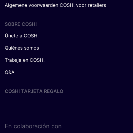
Algemene voorwaarden COSH! voor retailers
SOBRE
COSH
!
Únete a COSH!
Quiénes somos
Trabaja en COSH!
Q&A
COSH! TARJETA REGALO
En cola­bo­ra­ción con