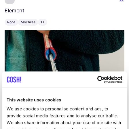
Favo
Element
C
Ropa
Mochilas
1+
Z
This website uses cookies
We use cookies to personalise content and ads, to
provide social media features and to analyse our traffic.
We also share information about your use of our site with