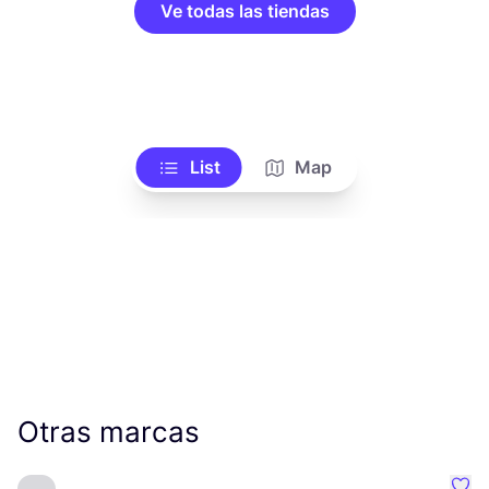
Ve todas las tiendas
List
Map
Otras marcas