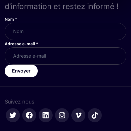
d’information et restez informé !
Nom
*
Adresse e-mail
*
Envoyer
Suivez nous