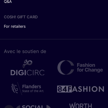
Q&A
COSH! GIFT CARD
For retailers
Avec le sou­tien de