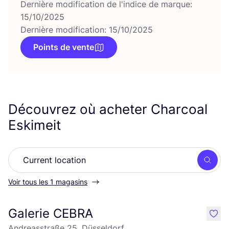
Dernière modification de l'indice de marque:
15/10/2025
Dernière modification: 15/10/2025
Points de vente
Découvrez où acheter Charcoal
Eskimeit
Rech
Voir tous les 1 magasins
Galerie CEBRA
like
Andreasstraße 25, Düsseldorf