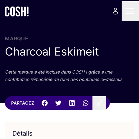
MARQUE
Charcoal Eskimeit
Cette marque a été incluse dans
COSH
! grâce à une
contri­bu­tion rému­né­rée de l’une des bou­tiques ci-dessous.
PARTAGEZ
Détails