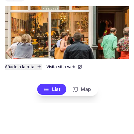
Añade a la ruta
Visita sitio web
List
Map