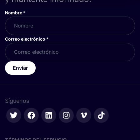
Nombre
*
Correo electrónico
*
Enviar
Síguenos