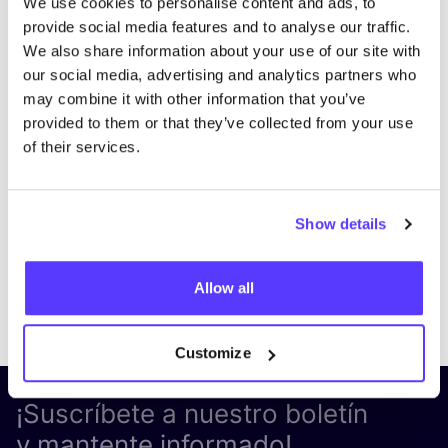
We use cookies to personalise content and ads, to
provide social media features and to analyse our traffic.
We also share information about your use of our site with
our social media, advertising and analytics partners who
may combine it with other information that you’ve
provided to them or that they’ve collected from your use
of their services.
Show details
Allow all
Previous
Next
Customize
¡Suscríbete a nuestro boletín
y mantente informado!