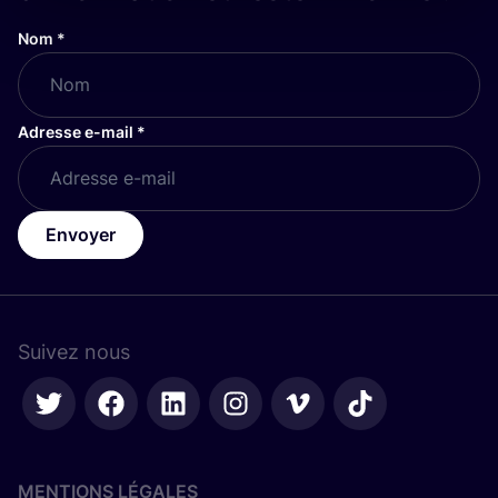
Nom
*
Adresse e-mail
*
Envoyer
Suivez nous
MENTIONS LÉGALES