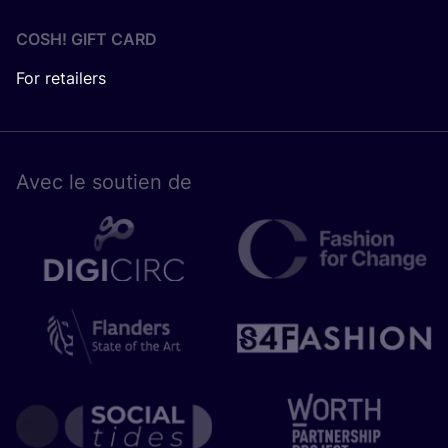
COSH! GIFT CARD
For retailers
Avec le sou­tien de