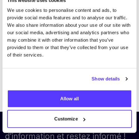
This website uses cookies
We use cookies to personalise content and ads, to
provide social media features and to analyse our traffic.
We also share information about your use of our site with
our social media, advertising and analytics partners who
may combine it with other information that you’ve
provided to them or that they’ve collected from your use
of their services.
Show details
Previous
Next
Allow all
Customize
Inscrivez-vous à notre lettre
d’information et restez informé !