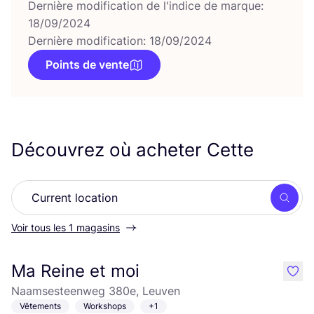
Dernière modification de l'indice de marque:
18/09/2024
Dernière modification: 18/09/2024
Points de vente
Découvrez où acheter Cette
Rech
Voir tous les 1 magasins
Ma Reine et moi
like
Naamsesteenweg 380e, Leuven
Vêtements
Workshops
+1