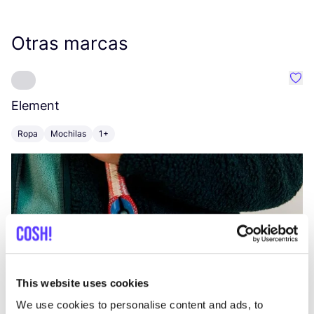
Otras marcas
Favo
Element
C
Ropa
Mochilas
1+
Z
This website uses cookies
We use cookies to personalise content and ads, to