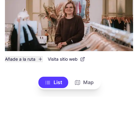
Añade a la ruta
Visita sitio web
List
Map