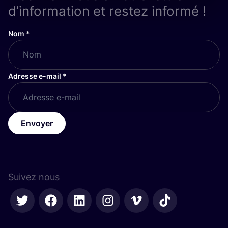
d’information et restez informé !
Nom
*
Adresse e-mail
*
Envoyer
Suivez nous