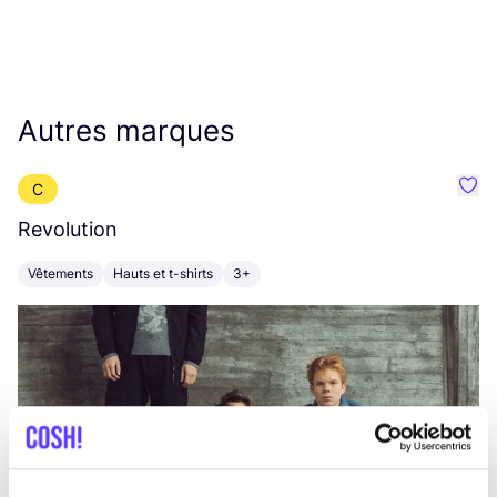
Autres marques
C
Préf
Revolution
E
Vêtements
Hauts et t-shirts
3+
V