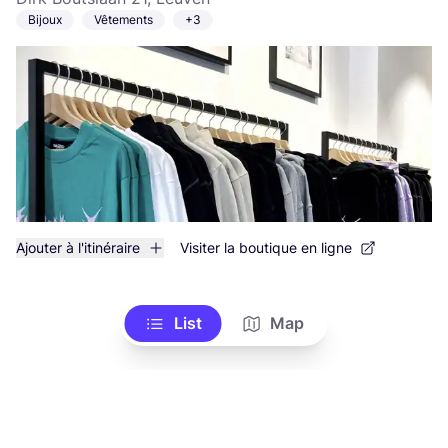
Bijoux
Vêtements
+3
Ajouter à l'itinéraire
Visiter la boutique en ligne
List
Map