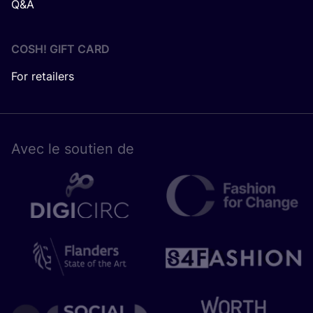
Q&A
COSH! GIFT CARD
For retailers
Avec le sou­tien de