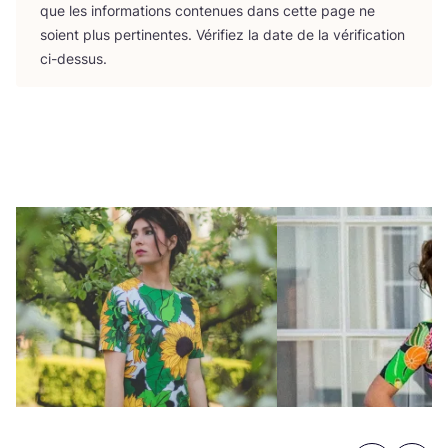
que les infor­ma­tions conte­nues dans cette page ne
soient plus per­ti­nentes. Véri­fiez la date de la véri­fi­ca­tion
ci-dessus.