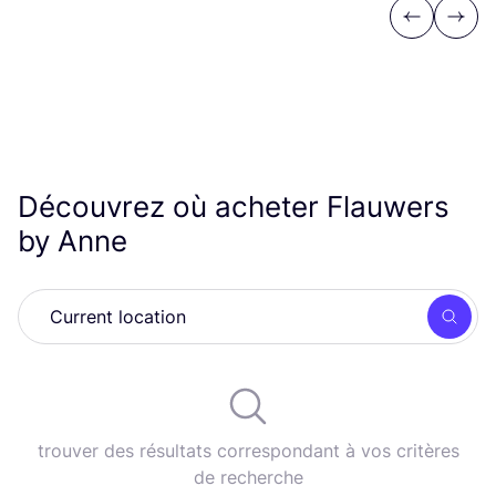
Previous
Next
Découvrez où acheter Flauwers
by Anne
Rech
trouver des résultats correspondant à vos critères
de recherche