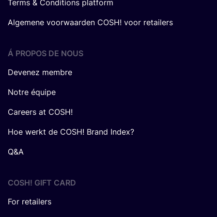
Terms & Conditions platform
Algemene voorwaarden COSH! voor retailers
Á PROPOS DE NOUS
Devenez membre
Notre équipe
Careers at COSH!
Hoe werkt de COSH! Brand Index?
Q&A
COSH! GIFT CARD
For retailers