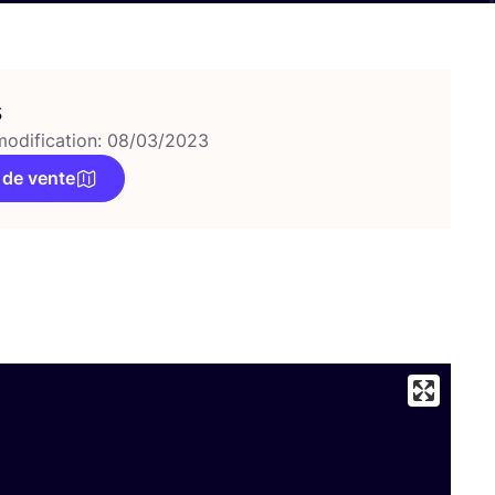
s
modification: 08/03/2023
 de vente