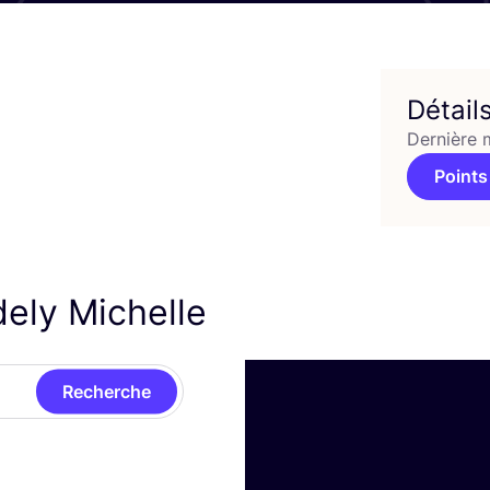
Détail
Dernière 
Points
dely Michelle
Recherche