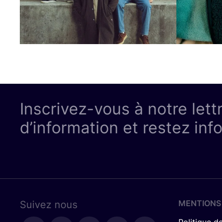
Inscrivez-vous à notre lett
d’information et restez inf
MENTIONS
Suivez nous
Politique de