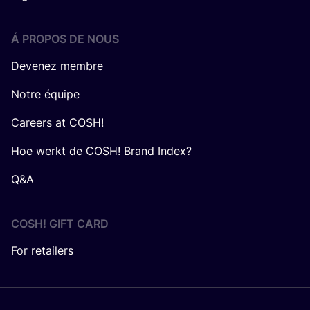
Á PROPOS DE NOUS
Devenez membre
Notre équipe
Careers at COSH!
Hoe werkt de COSH! Brand Index?
Q&A
COSH! GIFT CARD
For retailers