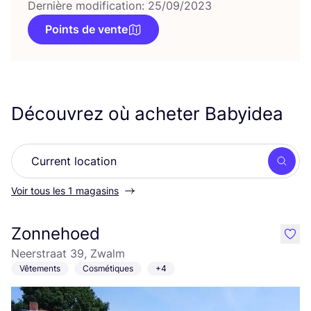
Dernière modification: 25/09/2023
Points de vente
Découvrez où acheter Babyidea
Rech
Voir tous les 1 magasins
Zonnehoed
like
Neerstraat 39, Zwalm
Vêtements
Cosmétiques
+4