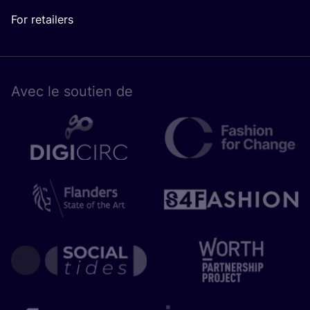
For retailers
Avec le sou­tien de