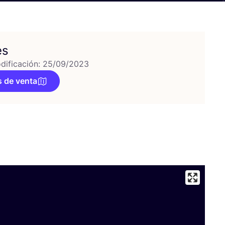
es
dificación: 25/09/2023
 de venta