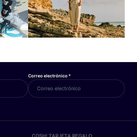
Correo electrónico
*
COSH! TARJETA REGALO