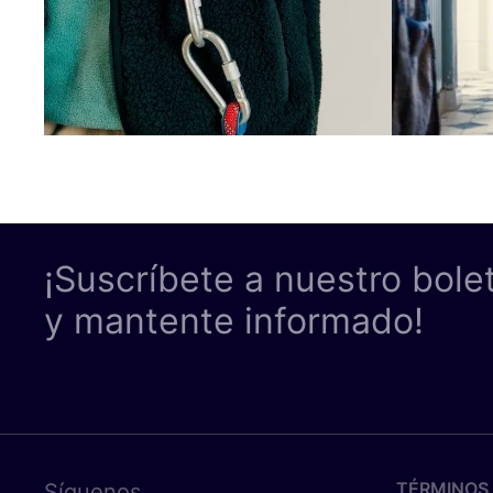
¡Suscríbete a nuestro bole
y mantente informado!
TÉRMINOS 
Síguenos