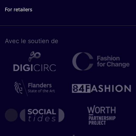
For retailers
Avec le sou­tien de