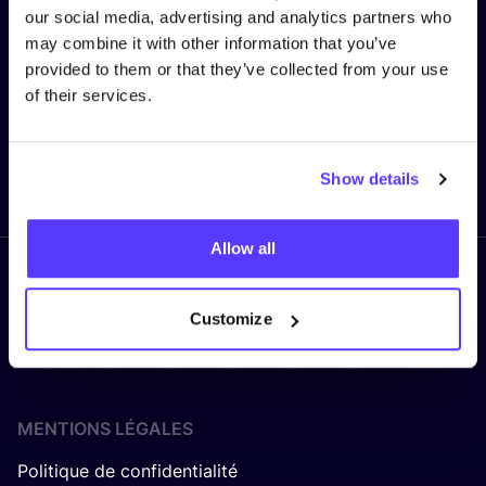
our social media, advertising and analytics partners who
may combine it with other information that you’ve
provided to them or that they’ve collected from your use
Adresse e-mail
*
of their services.
Envoyer
Show details
Allow all
Suivez nous
Customize
MENTIONS LÉGALES
Politique de confidentialité