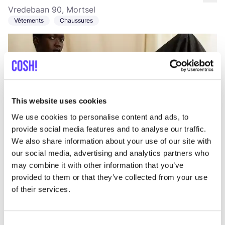
like
Vredebaan 90, Mortsel
Vêtements
Chaussures
This website uses cookies
We use cookies to personalise content and ads, to
provide social media features and to analyse our traffic.
Ajouter à l'itinéraire
Visiter la boutique en ligne
We also share information about your use of our site with
our social media, advertising and analytics partners who
may combine it with other information that you’ve
Anna Rosa Moschouti
like
provided to them or that they’ve collected from your use
Kloosterstraat 51, Antwerpen
of their services.
Bijoux