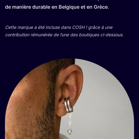
de manière durable en Bel­gique et en Grèce
.
Cette marque a été incluse dans
COSH
! grâce à une
contri­bu­tion rému­né­rée de l’une des bou­tiques ci-dessous.