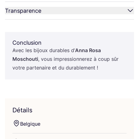
Transparence
Conclusion
Avec les bijoux durables d’
Anna Rosa
Moschou­ti
, vous impres­sion­ne­rez à coup sûr
votre par­te­naire et du durablement !
Détails
Bel­gique