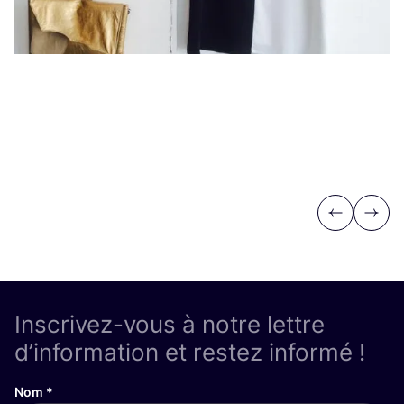
Vi
Previous
Next
Inscrivez-vous à notre lettre
d’information et restez informé !
Nom
*