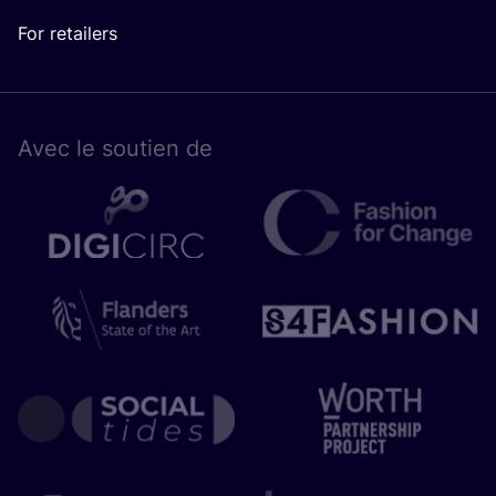
For retailers
Avec le sou­tien de