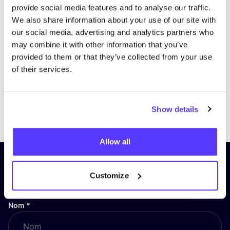
provide social media features and to analyse our traffic.
We also share information about your use of our site with
our social media, advertising and analytics partners who
may combine it with other information that you’ve
provided to them or that they’ve collected from your use
of their services.
Previous
Next
Show details
Allow all
Inscrivez-vous à notre lettre
Customize
d’information et restez informé !
Nom
*