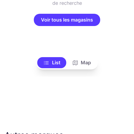
de recherche
Voir tous les magasins
List
Map