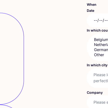
When
Date
In which co
In which cit
Company