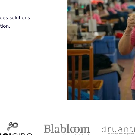
 des solu­tions
­tion.