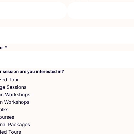
er
*
r session are you interested in?
zed Tour
ge Sessions
ion Workshops
n Workshops
alks
ourses
nal Packages
ded Tours