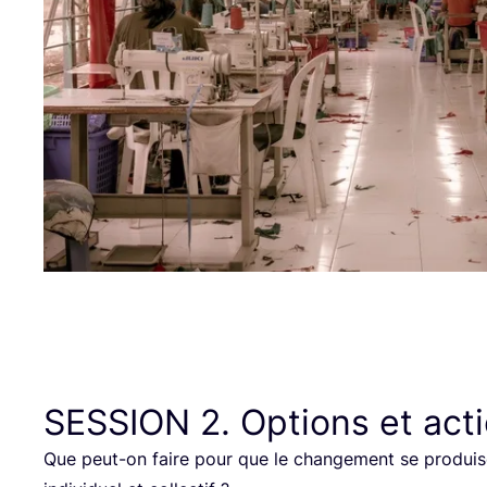
SESSION
2
. Options et acti
Que peut-on faire pour que le chan­ge­ment se pro­dui