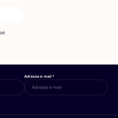
SH!
Adresse e-mail
*