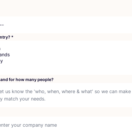
untry?
*
y and for how many people?