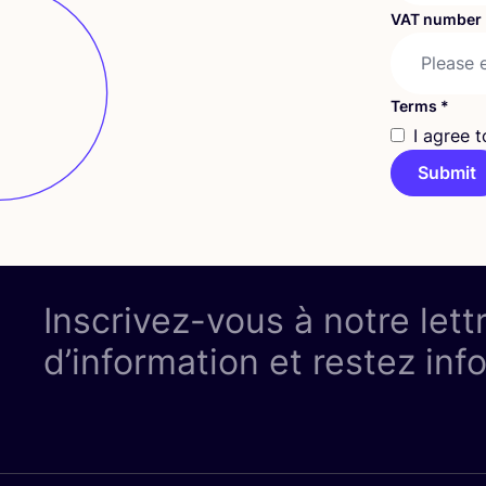
VAT number
Terms
*
I agree 
Submit
Inscrivez-vous à notre lett
d’information et restez inf