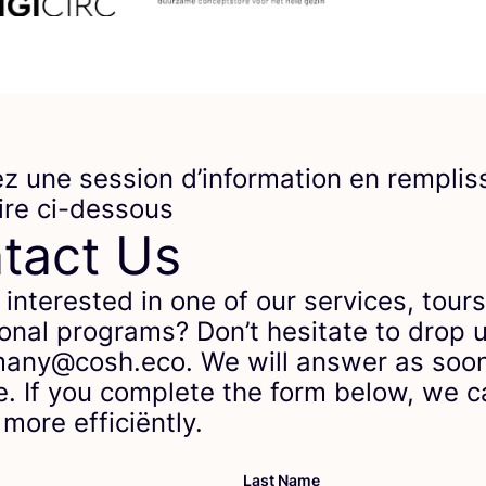
z une session d’information en remplis
ire ci-dessous
tact Us
 interested in one of our services, tours
onal programs? Don’t hesitate to drop u
any@cosh.eco. We will answer as soo
e. If you complete the form below, we 
more efficiëntly.
Last Name