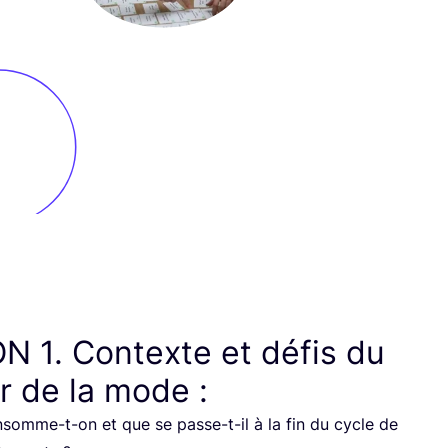
ON
1
. Contexte et défis du
r de la mode :
omme-t-on et que se passe-t-il à la fin du cycle de