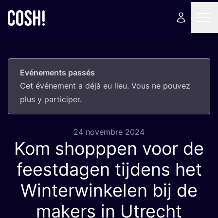
Evénements passés
Cet évé­ne­ment a déjà eu lieu. Vous ne pou­vez
plus y participer.
24 novembre 2024
Kom shopppen voor de
feestdagen tijdens het
Winterwinkelen bij de
makers in Utrecht