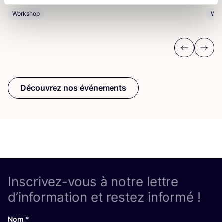
Workshop
Wor
Previous
Next
Découvrez nos événements
Inscrivez-vous à notre lettre
d’information et restez informé !
Nom
*