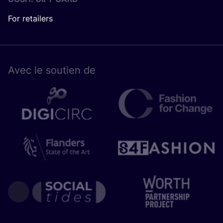
For retailers
Avec le sou­tien de