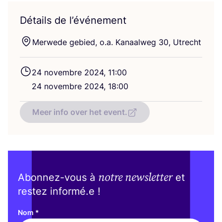
Détails de l’événement
Mer­wede gebied, o.a. Kanaal­weg
30
, Utrecht
24
novembre
2024
,
11
:
00
24
novembre
2024
,
18
:
00
Meer info over het event.
notre newsletter
Abonnez-vous à
et
restez informé.e !
Nom
*